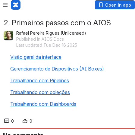
Open in app
2. Primeiros passos com o AIOS
Rafael Pereira Rigues (Unlicensed)
Published in AIOS Docs
Last updated Tue Dec 16 2025
Visão geral da interface
Gerenciamento de Dispositivos (AI Boxes)
Trabalhando com Pipelines
Trabalhando com coleções
Trabalhando com Dashboards
0
0