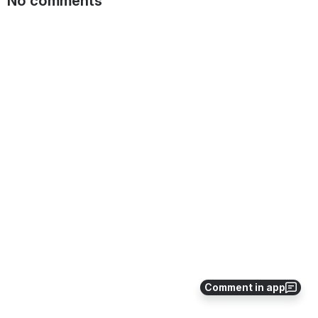
No comments
Comment in app